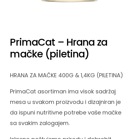
PrimaCat – Hrana za
mačke (piletina)
HRANA ZA MAČKE 400G & 1,4KG (PILETINA)
PrimaCat asortiman ima visok sadržaj
mesa u svakom proizvodu i dizajniran je
da ispuni nutritivne potrebe vaše mačke
sa svakim zalogajem.