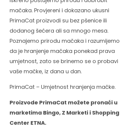
Iskreno poštujemo prirodu i dobrobit
mačaka. Provjereni i dokazano ukusni
PrimaCat proizvodi su bez pšenice ili
dodanog šećera ali sa mnogo mesa.
Poznajemo prirodu mačaka i razumijemo
da je hranjenje mačaka ponekad prava
umjetnost, zato se brinemo se o probavi
vaše mačke, iz dana u dan.
PrimaCat – Umjetnost hranjenja mačke.
Proizvode PrimaCat možete pronaći u
marketima Bingo, Z Marketi i Shopping
Center ETNA.