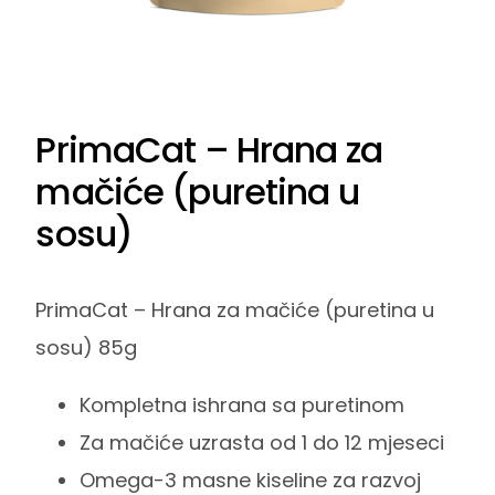
PrimaCat – Hrana za
mačiće (puretina u
sosu)
PrimaCat – Hrana za mačiće (puretina u
sosu) 85g
Kompletna ishrana sa puretinom
Za mačiće uzrasta od 1 do 12 mjeseci
Omega-3 masne kiseline za razvoj