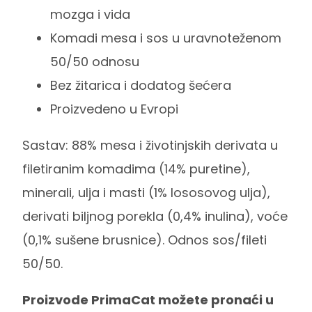
mozga i vida
Komadi mesa i sos u uravnoteženom
50/50 odnosu
Bez žitarica i dodatog šećera
Proizvedeno u Evropi
Sastav: 88% mesa i životinjskih derivata u
filetiranim komadima (14% puretine),
minerali, ulja i masti (1% lososovog ulja),
derivati biljnog porekla (0,4% inulina), voće
(0,1% sušene brusnice). Odnos sos/fileti
50/50.
Proizvode PrimaCat možete pronaći u