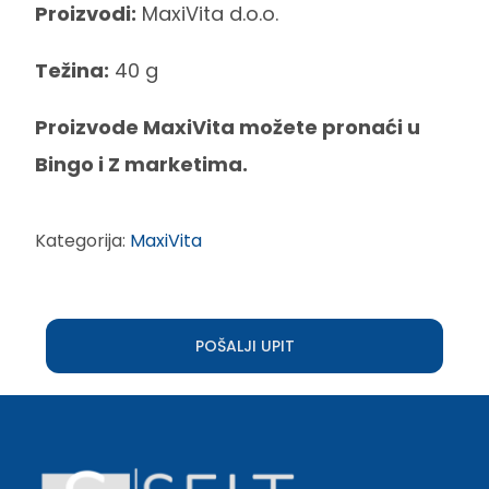
Proizvodi:
MaxiVita d.o.o.
Težina:
40 g
Proizvode MaxiVita možete pronaći u
Bingo i Z marketima.
Kategorija:
MaxiVita
POŠALJI UPIT