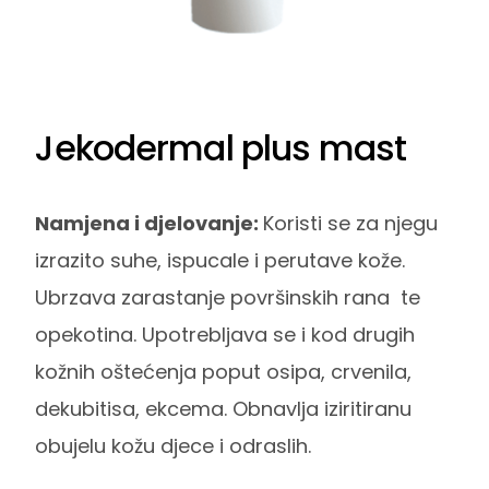
Jekodermal plus mast
Namjena i djelovanje:
Koristi se za njegu
izrazito suhe, ispucale i perutave kože.
Ubrzava zarastanje površinskih rana te
opekotina. Upotrebljava se i kod drugih
kožnih oštećenja poput osipa, crvenila,
dekubitisa, ekcema. Obnavlja iziritiranu
obujelu kožu djece i odraslih.